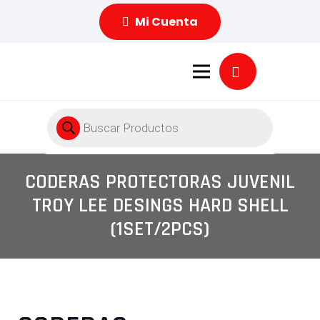
Mi Cuenta
Búsqueda
de
productos
CODERAS PROTECTORAS JUVENIL
TROY LEE DESINGS HARD SHELL
(1SET/2PCS)