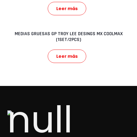
Leer más
MEDIAS GRUESAS GP TROY LEE DESINGS MX COOLMAX
(1SET/2PCS)
Leer más