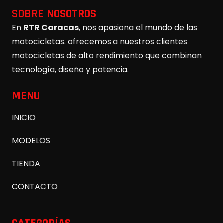
SOBRE
NOSOTROS
En
RTR Caracas
, nos apasiona el mundo de las
motocicletas. ofrecemos a nuestros clientes
motocicletas de alto rendimiento que combinan
tecnología, diseño y potencia.
MENU
INICIO
MODELOS
TIENDA
CONTACTO
CATEGORÍAS