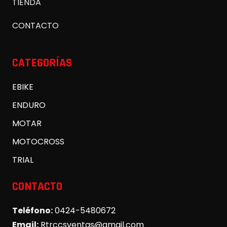
TIENDA
CONTACTO
CATEGORÍAS
EBIKE
ENDURO
MOTAR
MOTOCROSS
TRIAL
CONTACTO
Teléfono:
0424-5480672
Email:
Rtrccsventas@gmail.com