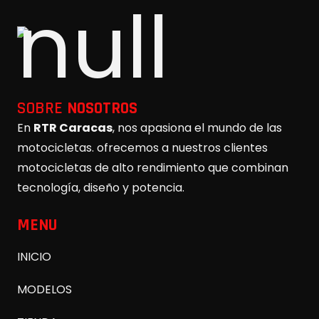
SOBRE
NOSOTROS
En
RTR Caracas
, nos apasiona el mundo de las
motocicletas. ofrecemos a nuestros clientes
motocicletas de alto rendimiento que combinan
tecnología, diseño y potencia.
MENU
INICIO
MODELOS