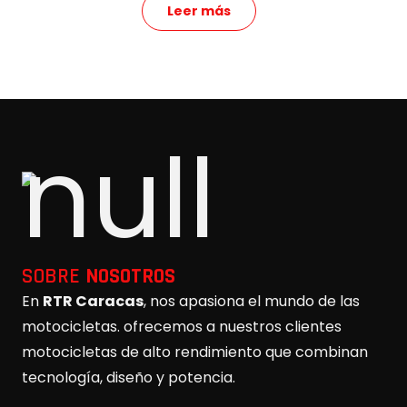
Leer más
SOBRE
NOSOTROS
En
RTR Caracas
, nos apasiona el mundo de las
motocicletas. ofrecemos a nuestros clientes
motocicletas de alto rendimiento que combinan
tecnología, diseño y potencia.