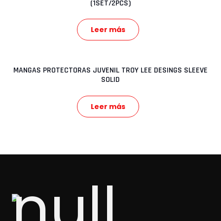
(1SET/2PCS)
Leer más
MANGAS PROTECTORAS JUVENIL TROY LEE DESINGS SLEEVE
SOLID
Leer más