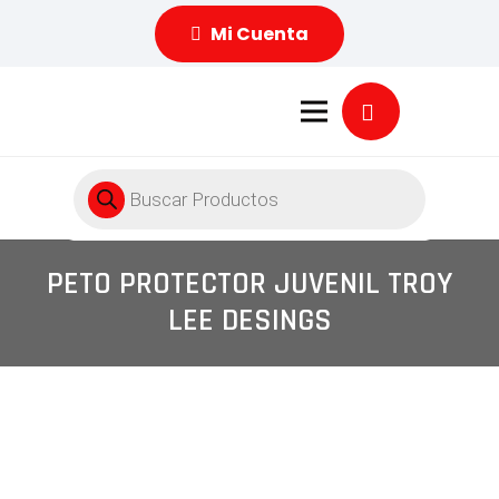
Mi Cuenta
Búsqueda
de
productos
PETO PROTECTOR JUVENIL TROY
LEE DESINGS