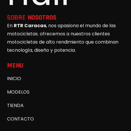
SOBRE
NOSOTROS
En
RTR Caracas
, nos apasiona el mundo de las
motocicletas. ofrecemos a nuestros clientes
motocicletas de alto rendimiento que combinan
tecnología, diseño y potencia.
MENU
INICIO
MODELOS
TIENDA
CONTACTO