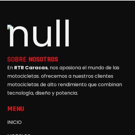
SOBRE
NOSOTROS
En
RTR Caracas
, nos apasiona el mundo de las
motocicletas. ofrecemos a nuestros clientes
motocicletas de alto rendimiento que combinan
tecnología, diseño y potencia.
MENU
INICIO