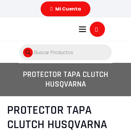
Mi Cuenta
Búsqueda
de
productos
PROTECTOR TAPA CLUTCH
HUSQVARNA
PROTECTOR TAPA
CLUTCH HUSQVARNA