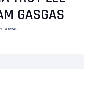
EAM GASGAS
a:
GORRAS