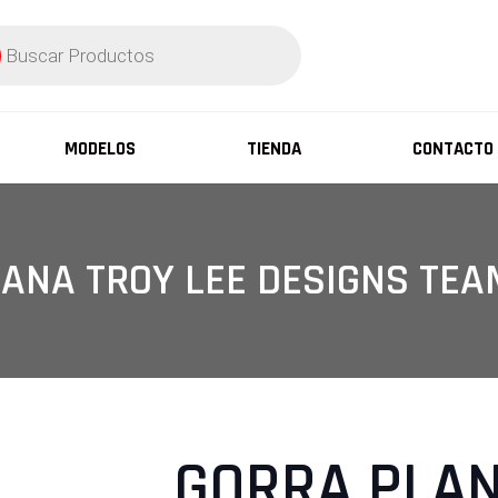
ueda
ctos
MODELOS
TIENDA
CONTACTO
ANA TROY LEE DESIGNS TE
GORRA PLAN