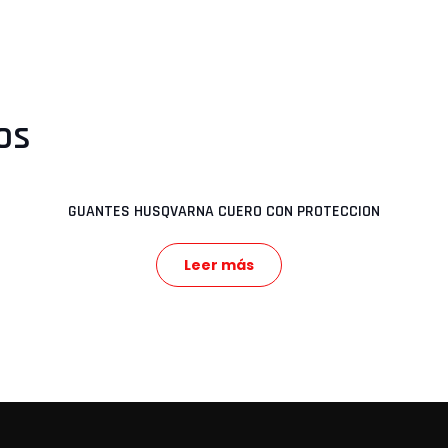
os
GUANTES HUSQVARNA CUERO CON PROTECCION
Leer más