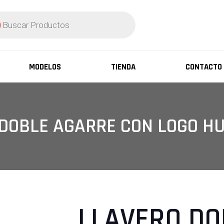
ueda
ctos
MODELOS
TIENDA
CONTACTO
 DOBLE AGARRE CON LOGO H
LLAVERO DO