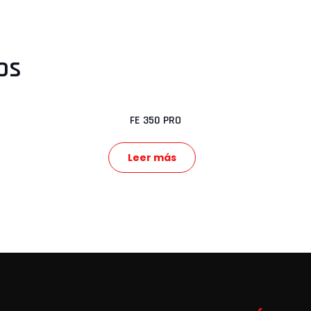
os
FE 350 PRO
Leer más