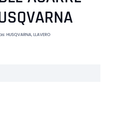
HUSQVARNA
as:
HUSQVARNA
,
LLAVERO