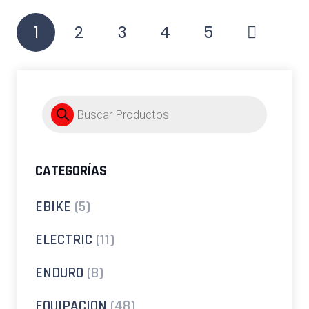
Paginación
1
2
3
4
5
de
entradas
Búsqueda
de
productos
CATEGORÍAS
EBIKE
(5)
ELECTRIC
(11)
ENDURO
(8)
EQUIPACION
(48)