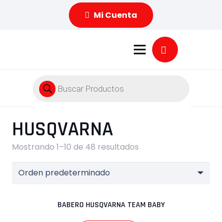
Mi Cuenta
Búsqueda
de
productos
HUSQVARNA
Mostrando 1–10 de 48 resultados
BABERO HUSQVARNA TEAM BABY