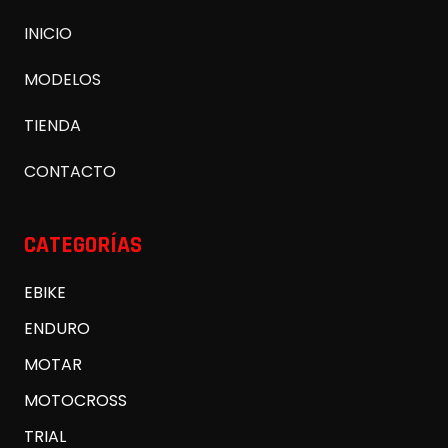
INICIO
MODELOS
TIENDA
CONTACTO
CATEGORÍAS
EBIKE
ENDURO
MOTAR
MOTOCROSS
TRIAL