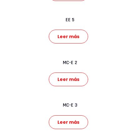
EE 5
Leer más
MC-E 2
Leer más
MC-E 3
Leer más