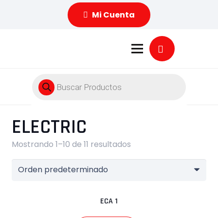
Mi Cuenta
Búsqueda
de
productos
ELECTRIC
Mostrando 1–10 de 11 resultados
ECA 1