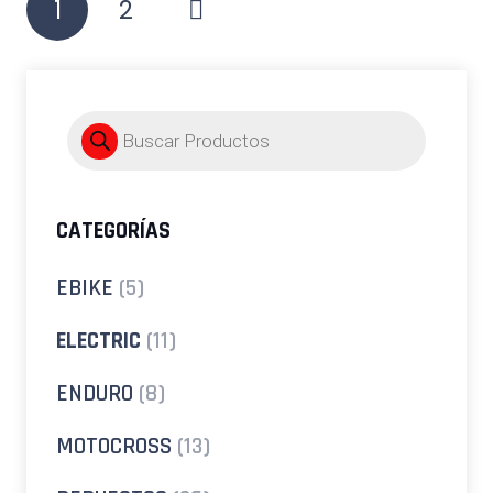
1
2
de
entradas
Búsqueda
de
productos
CATEGORÍAS
EBIKE
(5)
ELECTRIC
(11)
ENDURO
(8)
MOTOCROSS
(13)