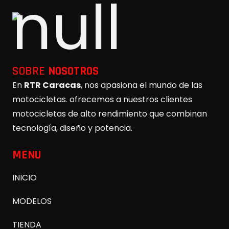
SOBRE
NOSOTROS
En
RTR Caracas
, nos apasiona el mundo de las
motocicletas. ofrecemos a nuestros clientes
motocicletas de alto rendimiento que combinan
tecnología, diseño y potencia.
MENU
INICIO
MODELOS
TIENDA