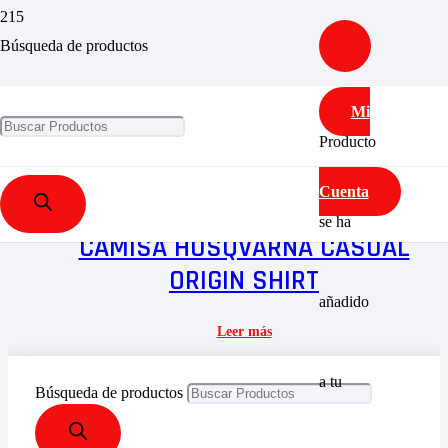
Búsqueda de productos
CASUAL
Mi
Mostrando el único resultado
Producto
Cuenta
se ha
CAMISA HUSQVARNA CASUAL
ORIGIN SHIRT
añadido
Leer más
a tu
Búsqueda de productos