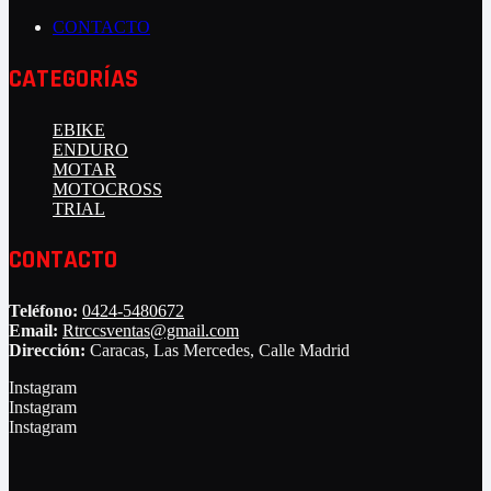
CONTACTO
CATEGORÍAS
EBIKE
ENDURO
MOTAR
MOTOCROSS
TRIAL
CONTACTO
Teléfono:
0424-5480672
Email:
Rtrccsventas@gmail.com
Dirección:
Caracas, Las Mercedes, Calle Madrid
Instagram
Instagram
Instagram