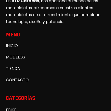
En
RTR Caracas
, nos apasiona el mundo de las
motocicletas. ofrecemos a nuestros clientes
motocicletas de alto rendimiento que combinan
tecnología, diseño y potencia.
MENU
INICIO
MODELOS
TIENDA
CONTACTO
CATEGORÍAS
EBIKE