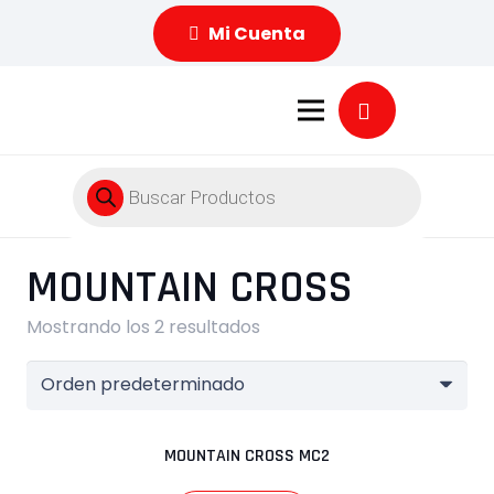
Mi Cuenta
Búsqueda
de
productos
MOUNTAIN CROSS
Mostrando los 2 resultados
MOUNTAIN CROSS MC2