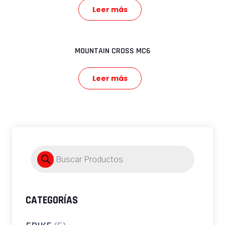
Leer más
MOUNTAIN CROSS MC6
Leer más
Búsqueda
de
productos
CATEGORÍAS