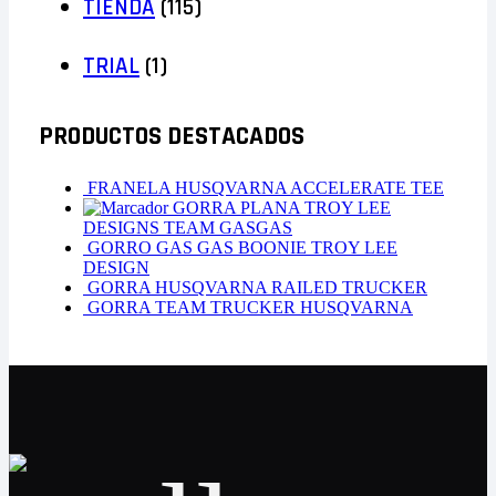
TIENDA
(115)
TRIAL
(1)
PRODUCTOS DESTACADOS
FRANELA HUSQVARNA ACCELERATE TEE
GORRA PLANA TROY LEE
DESIGNS TEAM GASGAS
GORRO GAS GAS BOONIE TROY LEE
DESIGN
GORRA HUSQVARNA RAILED TRUCKER
GORRA TEAM TRUCKER HUSQVARNA