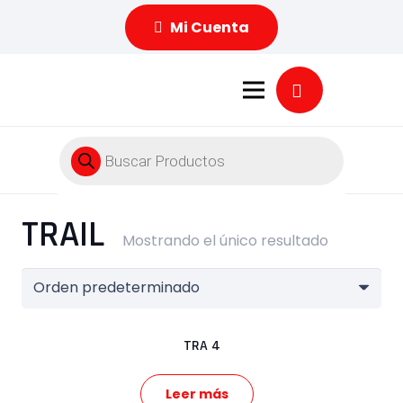
Mi Cuenta
Búsqueda
de
productos
TRAIL
Mostrando el único resultado
TRA 4
Leer más