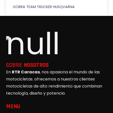
GORRA TEAM TRUCKER HUSQVARNA
SOBRE
NOSOTROS
En
RTR Caracas
, nos apasiona el mundo de las
motocicletas. ofrecemos a nuestros clientes
motocicletas de alto rendimiento que combinan
tecnología, diseño y potencia.
MENU