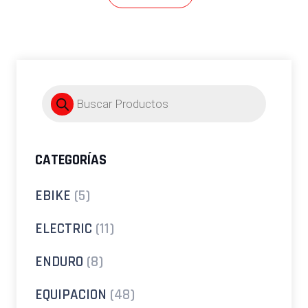
Búsqueda
de
productos
CATEGORÍAS
EBIKE
(5)
ELECTRIC
(11)
ENDURO
(8)
EQUIPACION
(48)