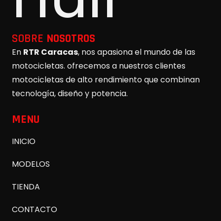
SOBRE
NOSOTROS
En
RTR Caracas
, nos apasiona el mundo de las
motocicletas. ofrecemos a nuestros clientes
motocicletas de alto rendimiento que combinan
tecnología, diseño y potencia.
MENU
INICIO
MODELOS
TIENDA
CONTACTO