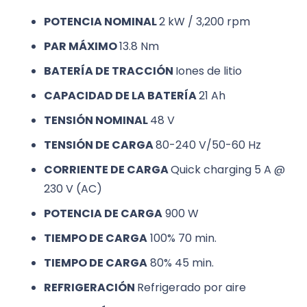
POTENCIA NOMINAL
2 kW / 3,200 rpm
PAR MÁXIMO
13.8 Nm
BATERÍA DE TRACCIÓN
Iones de litio
CAPACIDAD DE LA BATERÍA
21 Ah
TENSIÓN NOMINAL
48 V
TENSIÓN DE CARGA
80-240 V/50-60 Hz
CORRIENTE DE CARGA
Quick charging 5 A @
230 V (AC)
POTENCIA DE CARGA
900 W
TIEMPO DE CARGA
100%
70 min.
TIEMPO DE CARGA
80%
45 min.
REFRIGERACIÓN
Refrigerado por aire