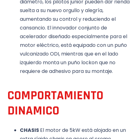
diámetro, los pilotos junior pueden dar rienda
suelta a su nuevo orgullo y alegría,
aumentando su control y reduciendo el
cansancio. El innovador conjunto de
acelerador diseñado especialmente para el
motor eléctrico, está equipado con un puño
vulcanizado ODI, mientras que en el lado
izquierdo monta un puño lockon que no
requiere de adhesivo para su montaje.
COMPORTAMIENTO
DINAMICO
CHASIS
El motor de 5kW está alojado en un
extra rígido chasis en acero al cromo