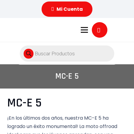
Mi Cuenta
Búsqueda
de
productos
MC-E 5
MC-E 5
¡En los últimos dos años, nuestra MC-E 5 ha
logrado un éxito monumental! La moto offroad