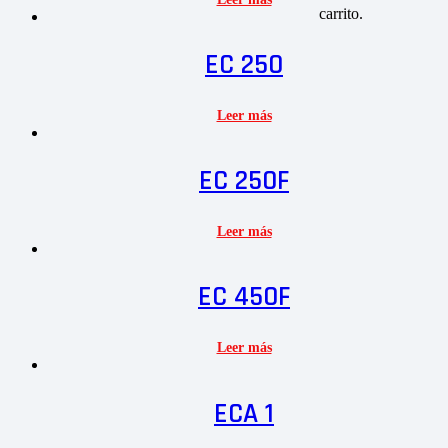
carrito.
EC 250
Leer más
EC 250F
Leer más
EC 450F
Leer más
ECA 1