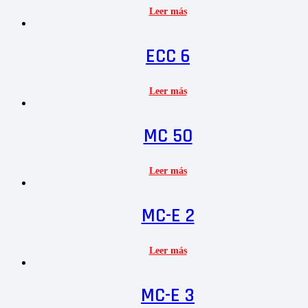
Leer más
ECC 6
Leer más
MC 50
Leer más
MC-E 2
Leer más
MC-E 3