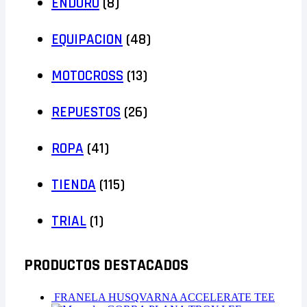
ENDURO
(8)
EQUIPACION
(48)
MOTOCROSS
(13)
REPUESTOS
(26)
ROPA
(41)
TIENDA
(115)
TRIAL
(1)
PRODUCTOS DESTACADOS
FRANELA HUSQVARNA ACCELERATE TEE