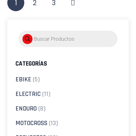
1
2
3
de
entradas
Búsqueda
de
productos
CATEGORÍAS
EBIKE
(5)
ELECTRIC
(11)
ENDURO
(8)
MOTOCROSS
(13)