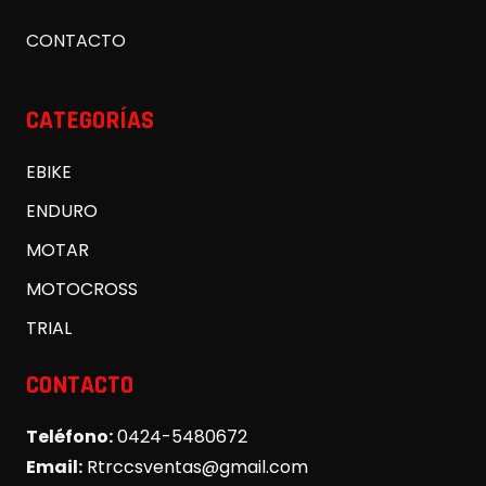
CONTACTO
CATEGORÍAS
EBIKE
ENDURO
MOTAR
MOTOCROSS
TRIAL
CONTACTO
Teléfono:
0424-5480672
Email:
Rtrccsventas@gmail.com