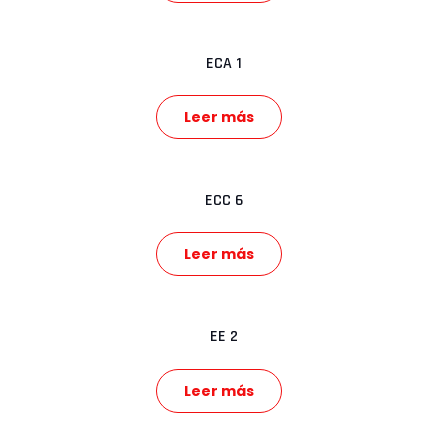
ECA 1
Leer más
ECC 6
Leer más
EE 2
Leer más