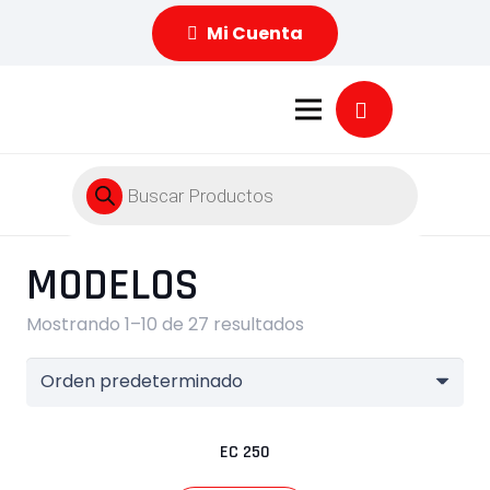
Mi Cuenta
Búsqueda
de
productos
MODELOS
Mostrando 1–10 de 27 resultados
EC 250