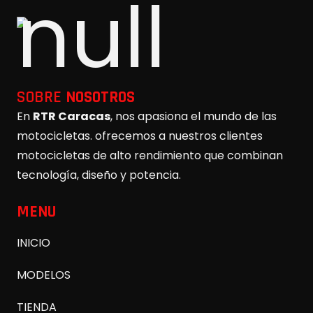
SOBRE
NOSOTROS
En
RTR Caracas
, nos apasiona el mundo de las
motocicletas. ofrecemos a nuestros clientes
motocicletas de alto rendimiento que combinan
tecnología, diseño y potencia.
MENU
INICIO
MODELOS
TIENDA