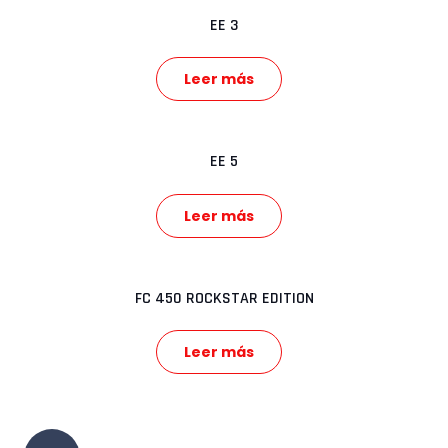
EE 3
Leer más
EE 5
Leer más
FC 450 ROCKSTAR EDITION
Leer más
Paginación