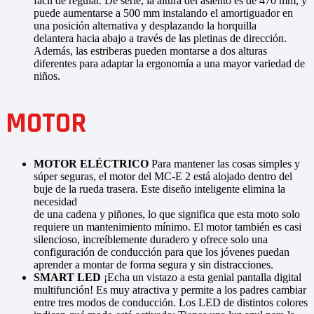
fácil de regular. De serie, la altura del asiento es de 470 mm, y
puede aumentarse a 500 mm instalando el amortiguador en
una posición alternativa y desplazando la horquilla
delantera hacia abajo a través de las pletinas de dirección.
Además, las estriberas pueden montarse a dos alturas
diferentes para adaptar la ergonomía a una mayor variedad de
niños.
MOTOR
MOTOR ELÉCTRICO
Para mantener las cosas simples y
súper seguras, el motor del MC-E 2 está alojado dentro del
buje de la rueda trasera. Este diseño inteligente elimina la
necesidad
de una cadena y piñones, lo que significa que esta moto solo
requiere un mantenimiento mínimo. El motor también es casi
silencioso, increíblemente duradero y ofrece solo una
configuración de conducción para que los jóvenes puedan
aprender a montar de forma segura y sin distracciones.
SMART LED
¡Echa un vistazo a esta genial pantalla digital
multifunción! Es muy atractiva y permite a los padres cambiar
entre tres modos de conducción. Los LED de distintos colores