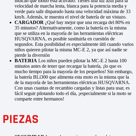
indican qué modo está activado: Tienes una luz azul para la
velocidad de marcha lenta, blanca para la potencia media y
verde para salir disparado hasta una velocidad máxima de 33
km/h. Además, te muestra el nivel de batería de un vistazo.
CARGADOR
¿Qué hay mejor que una recarga del 80% en
35 minutos? Alternativamente, como la batería es la misma
que se utiliza en la mayoría de las herramientas eléctricas
HUSQVARNA, es posible sustituirla en cuestión de
segundos. Esta posibilidad es especialmente útil cuando varios
niños quieren pilotar la misma MC-E 2, ya que así nadie se
pierde la diversión
BATERIA
Los niños pueden pilotar la MC-E 2 hasta 100
minutos antes de tener que recargar la batería, ¡lo que es
mucho tiempo para la mayoría de los pequeños! Sin embargo,
la batería BLi300 que alimenta esta moto es la misma que la
de la mayoría de las herramientas eléctricas HUSQVARNA.
Con unas cuantas de recambio cargadas y listas para usar, es
fácil seguir pilotando todo el día, ¡especialmente si la moto se
comparte entre hermanos!
PIEZAS