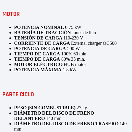
MOTOR
POTENCIA NOMINAL
0.75 kW
BATERÍA DE TRACCIÓN
Iones de litio
TENSIÓN DE CARGA
110-230 V
CORRIENTE DE CARGA
External charger QC500
POTENCIA DE CARGA
500 W
TIEMPO DE CARGA
100%
60 min.
TIEMPO DE CARGA
80% 3
5 min.
MOTOR ELÉCTRICO
HUB motor
POTENCIA MÁXIMA
1.8 kW
PARTE CICLO
PESO (SIN COMBUSTIBLE)
27 kg
DIÁMETRO DEL DISCO DE FRENO
DELANTERO
140 mm
DIÁMETRO DEL DISCO DE FRENO TRASERO
140
mm