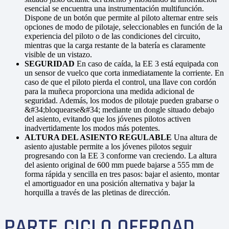
esencial se encuentra una instrumentación multifunción.
Dispone de un botón que permite al piloto alternar entre seis
opciones de modo de pilotaje, seleccionables en función de la
experiencia del piloto o de las condiciones del circuito,
mientras que la carga restante de la batería es claramente
visible de un vistazo.
SEGURIDAD
En caso de caída, la EE 3 está equipada con
un sensor de vuelco que corta inmediatamente la corriente. En
caso de que el piloto pierda el control, una llave con cordón
para la muñeca proporciona una medida adicional de
seguridad. Además, los modos de pilotaje pueden grabarse o
&#34;bloquearse&#34; mediante un dongle situado debajo
del asiento, evitando que los jóvenes pilotos activen
inadvertidamente los modos más potentes.
ALTURA DEL ASIENTO REGULABLE
Una altura de
asiento ajustable permite a los jóvenes pilotos seguir
progresando con la EE 3 conforme van creciendo. La altura
del asiento original de 600 mm puede bajarse a 555 mm de
forma rápida y sencilla en tres pasos: bajar el asiento, montar
el amortiguador en una posición alternativa y bajar la
horquilla a través de las pletinas de dirección.
PARTE CICLO OFFROAD