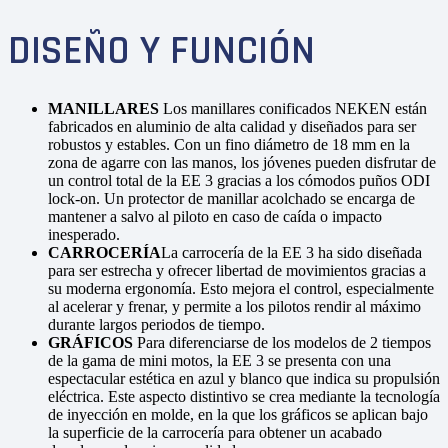
DISEÑO Y FUNCIÓN
MANILLARES
Los manillares conificados NEKEN están
fabricados en aluminio de alta calidad y diseñados para ser
robustos y estables. Con un fino diámetro de 18 mm en la
zona de agarre con las manos, los jóvenes pueden disfrutar de
un control total de la EE 3 gracias a los cómodos puños ODI
lock-on. Un protector de manillar acolchado se encarga de
mantener a salvo al piloto en caso de caída o impacto
inesperado.
CARROCERÍA
La carrocería de la EE 3 ha sido diseñada
para ser estrecha y ofrecer libertad de movimientos gracias a
su moderna ergonomía. Esto mejora el control, especialmente
al acelerar y frenar, y permite a los pilotos rendir al máximo
durante largos periodos de tiempo.
GRÁFICOS
Para diferenciarse de los modelos de 2 tiempos
de la gama de mini motos, la EE 3 se presenta con una
espectacular estética en azul y blanco que indica su propulsión
eléctrica. Este aspecto distintivo se crea mediante la tecnología
de inyección en molde, en la que los gráficos se aplican bajo
la superficie de la carrocería para obtener un acabado