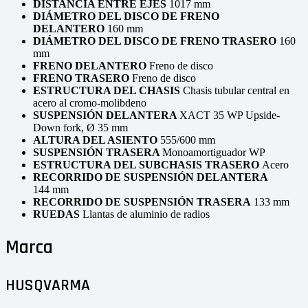
DISTANCIA ENTRE EJES
1017 mm
DIÁMETRO DEL DISCO DE FRENO
DELANTERO
160 mm
DIÁMETRO DEL DISCO DE FRENO TRASERO
160
mm
FRENO DELANTERO
Freno de disco
FRENO TRASERO
Freno de disco
ESTRUCTURA DEL CHASIS
Chasis tubular central en
acero al cromo-molibdeno
SUSPENSIÓN DELANTERA
XACT 35 WP Upside-
Down fork, Ø 35 mm
ALTURA DEL ASIENTO
555/600 mm
SUSPENSIÓN TRASERA
Monoamortiguador WP
ESTRUCTURA DEL SUBCHASIS TRASERO
Acero
RECORRIDO DE SUSPENSIÓN DELANTERA
144
mm
RECORRIDO DE SUSPENSIÓN TRASERA
133 mm
RUEDAS
Llantas de aluminio de radios
Marca
HUSQVARMA