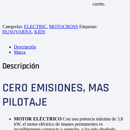
carrito.
Categorías:
ELECTRIC
,
MOTOCROSS
Etiquetas:
HUSQVARNA
,
KIDS
Descripción
Marca
Descripción
CERO EMISIONES, MAS
PILOTAJE
MOTOR ELÉCTRICO
Con una potencia máxima de 3,8
kW, el motor eléctrico de imanes permanentes es
increíblemente compacto y estrecho, y ha sido diseñado