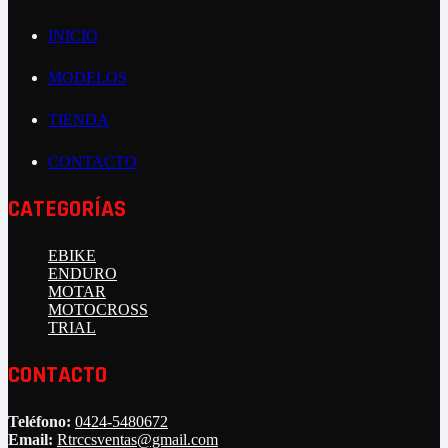
INICIO
MODELOS
TIENDA
CONTACTO
CATEGORÍAS
EBIKE
ENDURO
MOTAR
MOTOCROSS
TRIAL
CONTACTO
Teléfono:
0424-5480672
Email:
Rtrccsventas@gmail.com