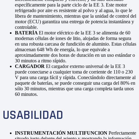
específicamente para la parte ciclo de la EE 3. Este motor
refrigerado por aire es resistente al polvo y al agua, lo que le
libera de mantenimiento, mientras que la unidad de control del
motor (ECU) garantiza una entrega de potencia instantánea y
controlable.
BATERÍA
El motor eléctrico de la EE 3 se alimenta de 60
modernas células de iones de litio, alojadas de forma segura
en una robusta carcasa de fundición de aluminio. Estas células
almacenan 648 Wh de energía, lo que equivale a
aproximadamente dos horas de duración en un uso estándar o
30 minutos a ritmo rápido.
CARGADOR
El cargador externo universal de la EE 3
puede conectarse a cualquier toma de corriente de 110 o 230
V para una carga fácil y rápida. Conectándolo directamente al
paquete de baterías, se puede conseguir una carga del 80% en
sólo 30 minutos, mientras que una carga completa tarda unos
60 minutos.
USABILIDAD
INSTRUMENTACIÓN MULTIFUNCION
Perfectamente
situado justo delante del asiento y mostrando la información