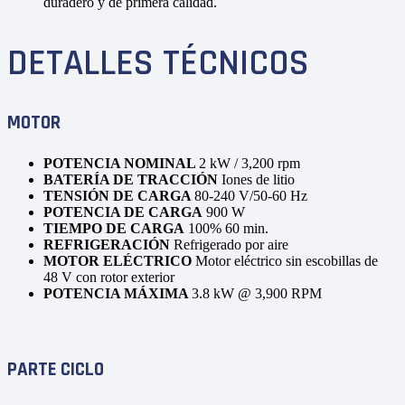
duradero y de primera calidad.
DETALLES TÉCNICOS
MOTOR
POTENCIA NOMINAL
2 kW / 3,200 rpm
BATERÍA DE TRACCIÓN
Iones de litio
TENSIÓN DE CARGA
80-240 V/50-60 Hz
POTENCIA DE CARGA
900 W
TIEMPO DE CARGA
100%
60 min.
REFRIGERACIÓN
Refrigerado por aire
MOTOR ELÉCTRICO
Motor eléctrico sin escobillas de
48 V con rotor exterior
POTENCIA MÁXIMA
3.8 kW @ 3,900 RPM
PARTE CICLO