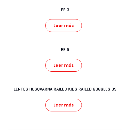
EE 3
Leer más
EE 5
Leer más
LENTES HUSQVARNA RAILED KIDS RAILED GOGGLES OS
Leer más