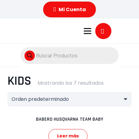
Mi Cuenta
Búsqueda
de
productos
KIDS
Mostrando los 7 resultados
BABERO HUSQVARNA TEAM BABY
Leer más