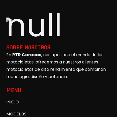
SOBRE
NOSOTROS
En
RTR Caracas
, nos apasiona el mundo de las
motocicletas. ofrecemos a nuestros clientes
motocicletas de alto rendimiento que combinan
tecnología, diseño y potencia.
MENU
INICIO
MODELOS