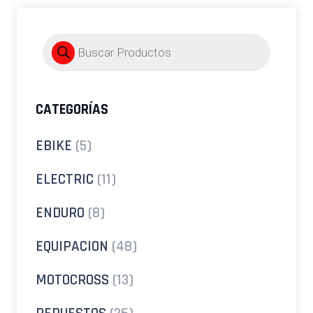
Búsqueda
de
productos
CATEGORÍAS
EBIKE
(5)
ELECTRIC
(11)
ENDURO
(8)
EQUIPACION
(48)
MOTOCROSS
(13)