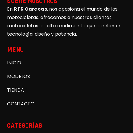
SOBRE
NOSOTROS
En
RTR Caracas
, nos apasiona el mundo de las
motocicletas. ofrecemos a nuestros clientes
motocicletas de alto rendimiento que combinan
tecnología, diseño y potencia.
MENU
INICIO
MODELOS
TIENDA
CONTACTO
CATEGORÍAS