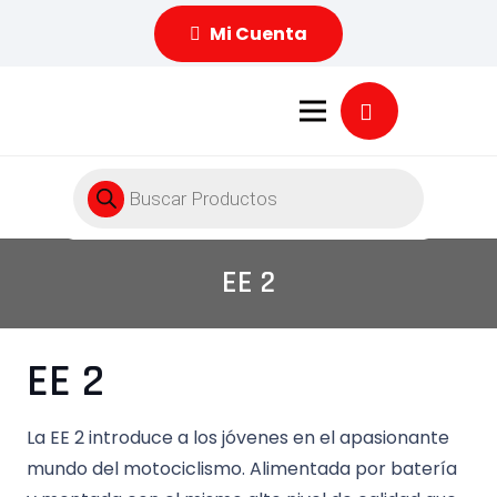
Mi Cuenta
Búsqueda
de
productos
EE 2
EE 2
La EE 2 introduce a los jóvenes en el apasionante
mundo del motociclismo. Alimentada por batería