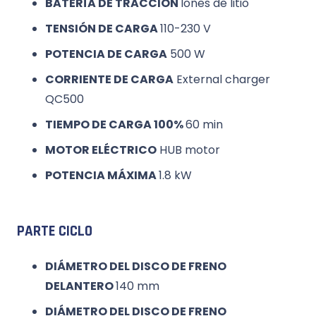
BATERÍA DE TRACCIÓN
Iones de litio
TENSIÓN DE CARGA
110-230 V
POTENCIA DE CARGA
500 W
CORRIENTE DE CARGA
External charger
QC500
TIEMPO DE CARGA 100%
60 min
MOTOR ELÉCTRICO
HUB motor
POTENCIA MÁXIMA
1.8 kW
PARTE CICLO
DIÁMETRO DEL DISCO DE FRENO
DELANTERO
140 mm
DIÁMETRO DEL DISCO DE FRENO