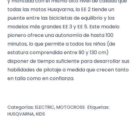
y montada con el mismo alto nivel de calidad que
todas las motos Husqvarna, la EE 2 tiende un
puente entre las bicicletas de equilibrio y los
modelos más grandes EE 3 y EE 5. Este modelo
pionero ofrece una autonomía de hasta 100
minutos, lo que permite a todos los niños (de
estatura comprendida entre 90 y 130 cm)
disponer de tiempo suficiente para desarrollar sus
habilidades de pilotaje a medida que crecen tanto
en talla como en confianza.
Categorías:
ELECTRIC
,
MOTOCROSS
Etiquetas:
HUSQVARNA
,
KIDS