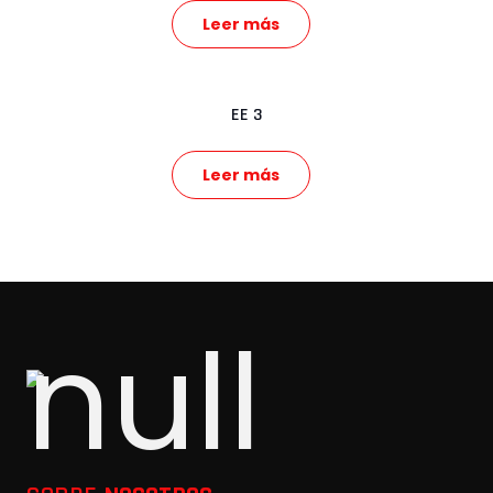
Leer más
EE 3
Leer más